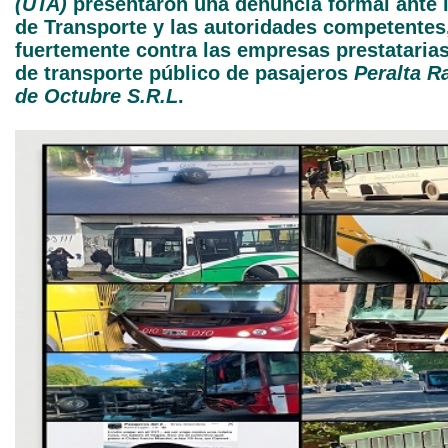
(UTA)
presentaron una denuncia formal ante l
de Transporte y las autoridades competente
fuertemente contra las empresas prestatarias
de transporte público de pasajeros
Peralta R
de Octubre S.R.L
.