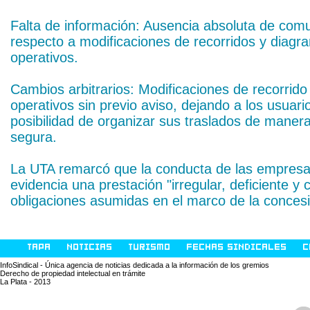
Falta de información: Ausencia absoluta de comun
respecto a modificaciones de recorridos y diagr
operativos.
Cambios arbitrarios: Modificaciones de recorrid
operativos sin previo aviso, dejando a los usuario
posibilidad de organizar sus traslados de maner
segura.
La UTA remarcó que la conducta de las empresas
evidencia una prestación "irregular, deficiente y c
obligaciones asumidas en el marco de la concesi
TAPA
NOTICIAS
TURISMO
FECHAS SINDICALES
C
InfoSindical - Única agencia de noticias dedicada a la información de los gremios
Derecho de propiedad intelectual en trámite
La Plata - 2013