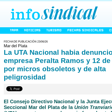
TAPA
NOTICIAS
TURISMO
FECHAS SINDICALES
C
FECHA DE PUBLICACIÓN 23/06/26
Mar del Plata
La UTA Nacional habia denuncio
empresa Peralta Ramos y 12 de
por micros obsoletos y de alta
peligrosidad
El Consejo Directivo Nacional y la Junta Ejec
Seccional Mar del Plata de la
Unión Tranviar